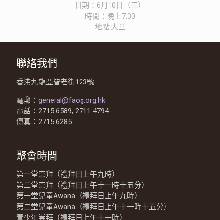
日期：6月10日（三）
時間：晚上7:30
地點:大堂
聯絡我們
香港九龍亞皆老街123號
電郵：
general@faog.org.hk
電話：2715 6589, 2711 4794
傳真：2715 6285
聚會時間
第一堂崇拜（禮拜日上午九時）
第二堂崇拜（禮拜日上午十一時十五分）
第一堂兒童Awana（禮拜日上午九時）
第二堂兒童Awana（禮拜日上午十一時十五分）
青少年崇拜（禮拜日上午十一時）