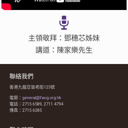
主領敬拜：鄧穗芯姊妹
講道：陳家樂先生
聯絡我們
香港九龍亞皆老街123號
電郵：
general@faog.org.hk
電話：2715 6589, 2711 4794
傳真：2715 6285