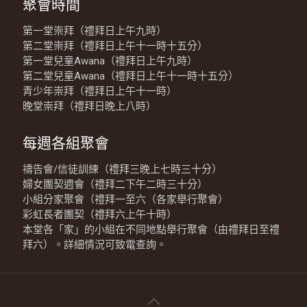
聚會時間
第一堂崇拜（禮拜日上午九時）
第二堂崇拜（禮拜日上午十一時十五分）
第一堂兒童Awana（禮拜日上午九時）
第二堂兒童Awana（禮拜日上午十一時十五分）
青少年崇拜（禮拜日上午十一時）
晚堂崇拜（禮拜日晚上八時）
每週各組聚會
禱告會/信徒訓練（禮拜三晚上七時三十分）
婦女團契週會（禮拜二下午二時三十分）
小組分家聚會（禮拜一至六（各家舉行聚會）
彩虹長者團契（禮拜六上午十時）
本堂各「家」的小組在不同地點舉行聚會（由禮拜日至禮
拜六）。詳細情況可致電查詢。