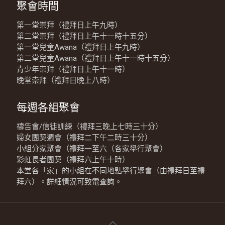
聚會時間
第一堂崇拜（禮拜日上午九時）
第二堂崇拜（禮拜日上午十一時十五分）
第一堂兒童Awana（禮拜日上午九時）
第二堂兒童Awana（禮拜日上午十一時十五分）
青少年崇拜（禮拜日上午十一時）
晚堂崇拜（禮拜日晚上八時）
每週各組聚會
禱告會/信徒訓練（禮拜三晚上七時三十分）
婦女團契週會（禮拜二下午二時三十分）
小組分家聚會（禮拜一至六（各家舉行聚會）
彩虹長者團契（禮拜六上午十時）
本堂各「家」的小組在不同地點舉行聚會（由禮拜日至禮
拜六）。詳細情況可致電查詢。