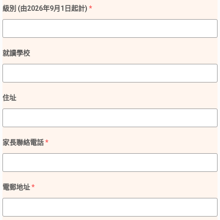
級別 (由2026年9月1日起計)
*
就讀學校
住址
家長聯絡電話
*
電郵地址
*