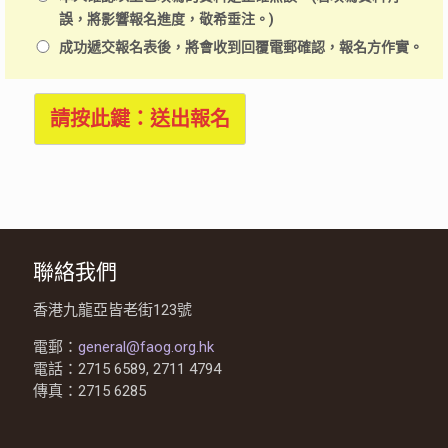
誤，將影響報名進度，敬希垂注。)
成功遞交報名表後，將會收到回覆電郵確認，報名方作實。
請按此鍵：送出報名
聯絡我們
香港九龍亞皆老街123號
電郵：
general@faog.org.hk
電話：2715 6589, 2711 4794
傳真：2715 6285