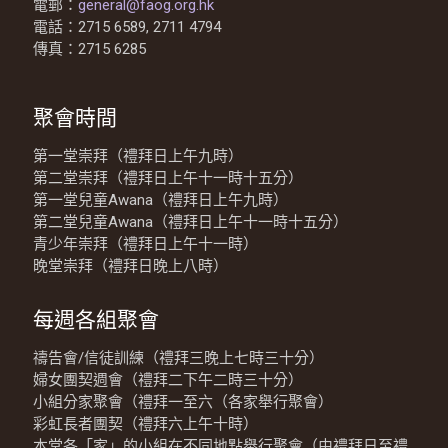
電郵：
general@faog.org.hk
電話：2715 6589, 2711 4794
傳真：2715 6285
聚會時間
第一堂崇拜（禮拜日上午九時）
第二堂崇拜（禮拜日上午十一時十五分）
第一堂兒童Awana（禮拜日上午九時）
第二堂兒童Awana（禮拜日上午十一時十五分）
青少年崇拜（禮拜日上午十一時）
晚堂崇拜（禮拜日晚上八時）
每週各組聚會
禱告會/信徒訓練（禮拜三晚上七時三十分）
婦女團契週會（禮拜二下午二時三十分）
小組分家聚會（禮拜一至六（各家舉行聚會）
彩虹長者團契（禮拜六上午十時）
本堂各「家」的小組在不同地點舉行聚會（由禮拜日至禮