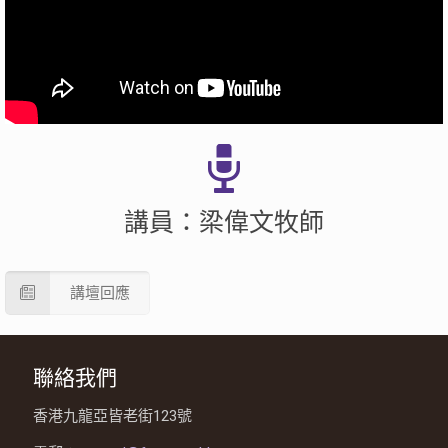
講員：梁偉文牧師
講壇回應
聯絡我們
香港九龍亞皆老街123號