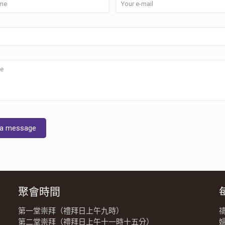
聚會時間
第一堂崇拜（禮拜日上午九時）
第二堂崇拜（禮拜日上午十一時十五分）