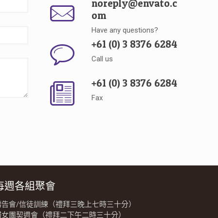
noreply@envato.c
om
Have any questions?
+61 (0) 3 8376 6284
Call us
+61 (0) 3 8376 6284
Fax
每週各組聚會
禱告會/信徒訓練（禮拜三晚上七時三十分）
婦女團契週會（禮拜二下午二時三十分）