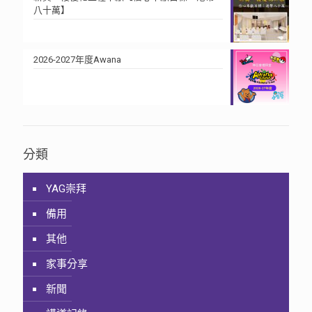
八十萬】
2026-2027年度Awana
分類
YAG崇拜
備用
其他
家事分享
新聞