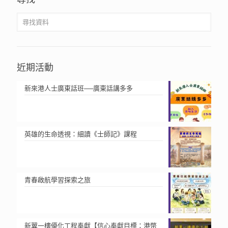
近期活動
新來港人士廣東話班──廣東話講多多
英雄的生命透視：細讀《士師記》課程
青春啟航學習探索之旅
新翼一樓優化工程奉獻【信心奉獻目標：港幣