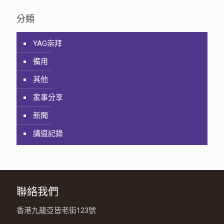
分類
YAG崇拜
備用
其他
家事分享
新聞
講道記錄
聯絡我們
香港九龍亞皆老街123號