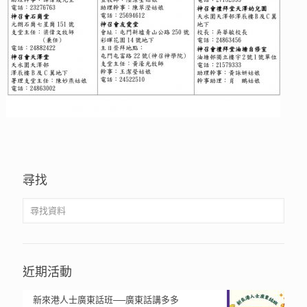
尋找
近期活動
新來港人士廣東話班──廣東話講多多