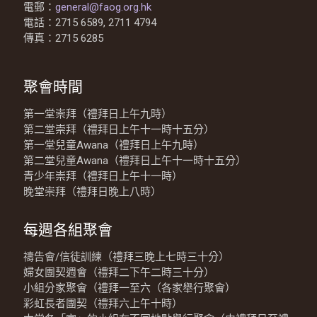
電郵：
general@faog.org.hk
電話：2715 6589, 2711 4794
傳真：2715 6285
聚會時間
第一堂崇拜（禮拜日上午九時）
第二堂崇拜（禮拜日上午十一時十五分）
第一堂兒童Awana（禮拜日上午九時）
第二堂兒童Awana（禮拜日上午十一時十五分）
青少年崇拜（禮拜日上午十一時）
晚堂崇拜（禮拜日晚上八時）
每週各組聚會
禱告會/信徒訓練（禮拜三晚上七時三十分）
婦女團契週會（禮拜二下午二時三十分）
小組分家聚會（禮拜一至六（各家舉行聚會）
彩虹長者團契（禮拜六上午十時）