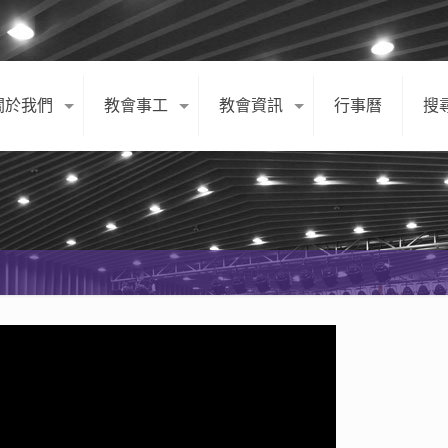
關於我們
教會事工
教會資訊
行事曆
搜