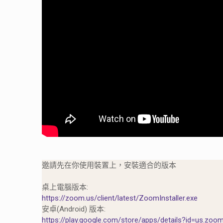
邀請先在你使用裝置上，安裝適合的版本
桌上電腦版本:
https://zoom.us/client/latest/ZoomInstaller.exe
安卓(Android) 版本:
https://play.google.com/store/apps/details?id=us.zoo