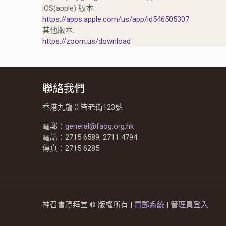
iOS(apple) 版本:
https://apps.apple.com/us/app/id546505307
其他版本:
https://zoom.us/download
聯絡我們
香港九龍亞皆老街123號
電郵：
general@faog.org.hk
電話：2715 6589, 2711 4794
傳真：2715 6285
神召會禮拜堂 © 版權所有 |
電郵系統
|
管理員登入