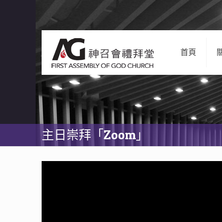
首頁
主日崇拜「Zoom」