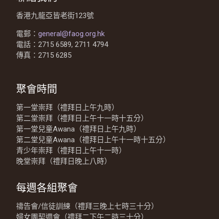
香港九龍亞皆老街123號
電郵：
general@faog.org.hk
電話：2715 6589, 2711 4794
傳真：2715 6285
聚會時間
第一堂崇拜（禮拜日上午九時）
第二堂崇拜（禮拜日上午十一時十五分）
第一堂兒童Awana（禮拜日上午九時）
第二堂兒童Awana（禮拜日上午十一時十五分）
青少年崇拜（禮拜日上午十一時）
晚堂崇拜（禮拜日晚上八時）
每週各組聚會
禱告會/信徒訓練（禮拜三晚上七時三十分）
婦女團契週會（禮拜二下午二時三十分）