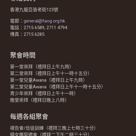
香港九龍亞皆老街123號
電郵：
general@faog.org.hk
電話：2715 6589, 2711 4794
傳真：2715 6285
聚會時間
第一堂崇拜（禮拜日上午九時）
第二堂崇拜（禮拜日上午十一時十五分）
第一堂兒童Awana（禮拜日上午九時）
第二堂兒童Awana（禮拜日上午十一時十五分）
青少年崇拜（禮拜日上午十一時）
晚堂崇拜（禮拜日晚上八時）
每週各組聚會
禱告會/信徒訓練（禮拜三晚上七時三十分）
婦女團契週會（禮拜二下午二時三十分）