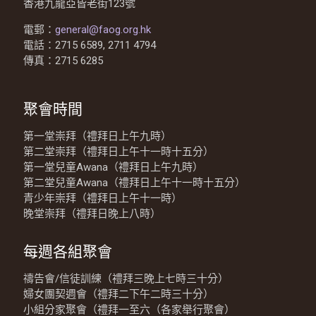
香港九龍亞皆老街123號
電郵：
general@faog.org.hk
電話：2715 6589, 2711 4794
傳真：2715 6285
聚會時間
第一堂崇拜（禮拜日上午九時）
第二堂崇拜（禮拜日上午十一時十五分）
第一堂兒童Awana（禮拜日上午九時）
第二堂兒童Awana（禮拜日上午十一時十五分）
青少年崇拜（禮拜日上午十一時）
晚堂崇拜（禮拜日晚上八時）
每週各組聚會
禱告會/信徒訓練（禮拜三晚上七時三十分）
婦女團契週會（禮拜二下午二時三十分）
小組分家聚會（禮拜一至六（各家舉行聚會）