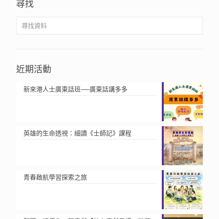
尋找
近期活動
新來港人士廣東話班──廣東話講多多
英雄的生命透視：細讀《士師記》課程
青春啟航學習探索之旅