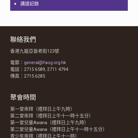
講道記錄
聯絡我們
香港九龍亞皆老街123號
電郵：
general@faog.org.hk
電話：2715 6589, 2711 4794
傳真：2715 6285
聚會時間
第一堂崇拜（禮拜日上午九時）
第二堂崇拜（禮拜日上午十一時十五分）
第一堂兒童Awana（禮拜日上午九時）
第二堂兒童Awana（禮拜日上午十一時十五分）
青少年崇拜（禮拜日上午十一時）