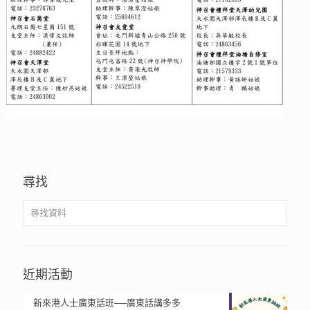
尋找
近期活動
新來港人士廣東話班──廣東話講多多