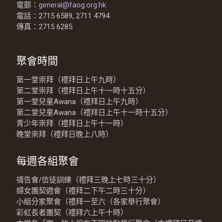
電郵：
general@faog.org.hk
電話：2715 6589, 2711 4794
傳真：2715 6285
聚會時間
第一堂崇拜（禮拜日上午九時）
第二堂崇拜（禮拜日上午十一時十五分）
第一堂兒童Awana（禮拜日上午九時）
第二堂兒童Awana（禮拜日上午十一時十五分）
青少年崇拜（禮拜日上午十一時）
晚堂崇拜（禮拜日晚上八時）
每週各組聚會
禱告會/信徒訓練（禮拜三晚上七時三十分）
婦女團契週會（禮拜二下午二時三十分）
小組分家聚會（禮拜一至六（各家舉行聚會）
彩虹長者團契（禮拜六上午十時）