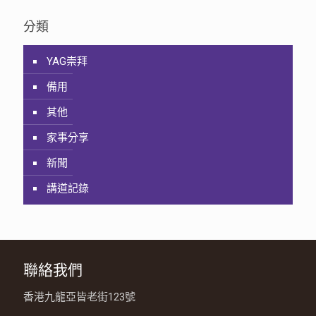
分類
YAG崇拜
備用
其他
家事分享
新聞
講道記錄
聯絡我們
香港九龍亞皆老街123號