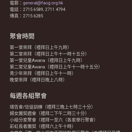
電郵：
general@faog.org.hk
電話：2715 6589, 2711 4794
傳真：2715 6285
聚會時間
第一堂崇拜（禮拜日上午九時）
第二堂崇拜（禮拜日上午十一時十五分）
第一堂兒童Awana（禮拜日上午九時）
第二堂兒童Awana（禮拜日上午十一時十五分）
青少年崇拜（禮拜日上午十一時）
晚堂崇拜（禮拜日晚上八時）
每週各組聚會
禱告會/信徒訓練（禮拜三晚上七時三十分）
婦女團契週會（禮拜二下午二時三十分）
小組分家聚會（禮拜一至六（各家舉行聚會）
彩虹長者團契（禮拜六上午十時）