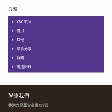
分類
YAG崇拜
備用
其他
家事分享
新聞
講道記錄
聯絡我們
香港九龍亞皆老街123號