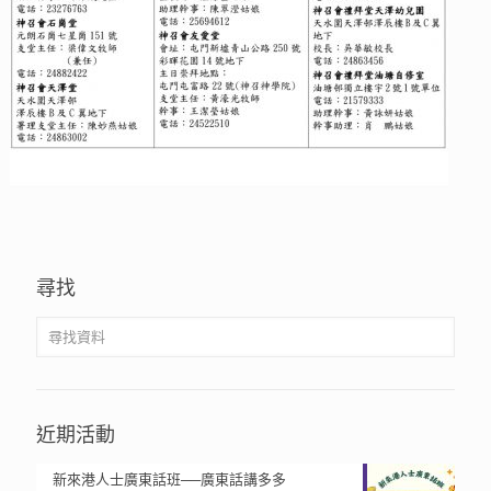
尋找
近期活動
新來港人士廣東話班──廣東話講多多