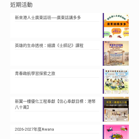
近期活動
新來港人士廣東話班──廣東話講多多
英雄的生命透視：細讀《士師記》課程
青春啟航學習探索之旅
新翼一樓優化工程奉獻【信心奉獻目標：港幣
八十萬】
2026-2027年度Awana