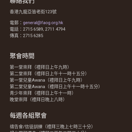
聯絡我們
香港九龍亞皆老街123號
電郵：
general@faog.org.hk
電話：2715 6589, 2711 4794
傳真：2715 6285
聚會時間
第一堂崇拜（禮拜日上午九時）
第二堂崇拜（禮拜日上午十一時十五分）
第一堂兒童Awana（禮拜日上午九時）
第二堂兒童Awana（禮拜日上午十一時十五分）
青少年崇拜（禮拜日上午十一時）
晚堂崇拜（禮拜日晚上八時）
每週各組聚會
禱告會/信徒訓練（禮拜三晚上七時三十分）