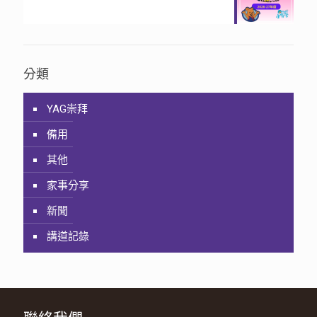
分類
YAG崇拜
備用
其他
家事分享
新聞
講道記錄