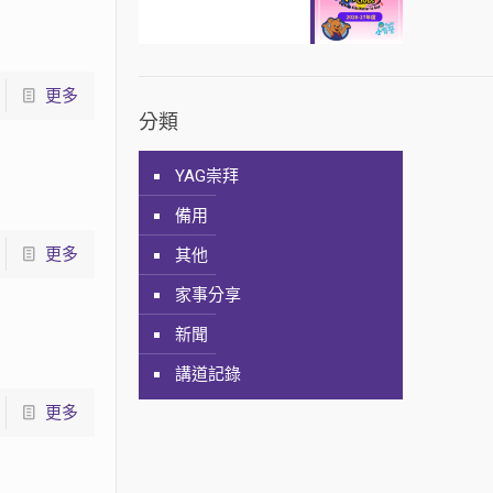
更多
分類
YAG崇拜
備用
更多
其他
家事分享
新聞
講道記錄
更多