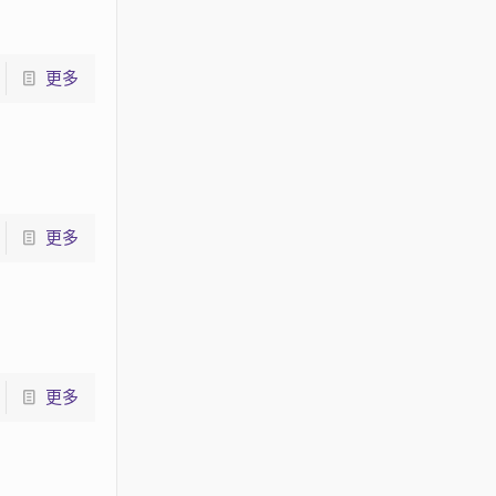
更多
更多
更多